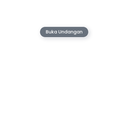
Kepada Yth.
Nama Tamu
Buka Undangan