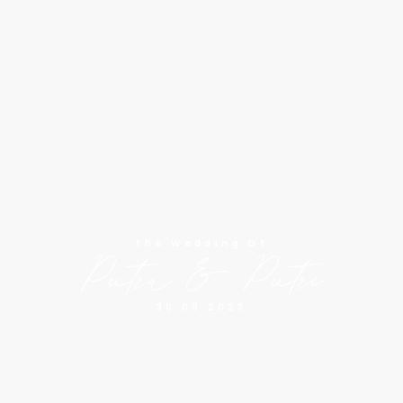
The Wedding Of
Putra & Putri
30.09.2023